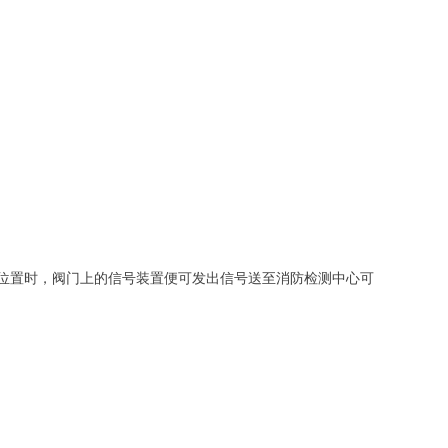
位置时，阀门上的信号装置便可发出信号送至消防检测中心可