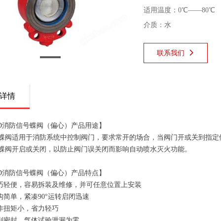
适用温度：0℃――80℃
介质：水
联系我们
넲
详情
F-D消防信号蝶阀（偏心）产品用途】
蝶阀适用于消防系统中控制阀门，要求常开的场合，当阀门开或关到指定
蝶阀开启或关闭，以防止阀门误关闭而影响自动喷水灭火功能。
F-D消防信号蝶阀（偏心）产品特点】
轻便，容易拆装及维修，并可任意位置上安装
简单，紧凑90°运转启闭迅速
扭矩小，省力轻巧
密封，气体试验泄漏为零