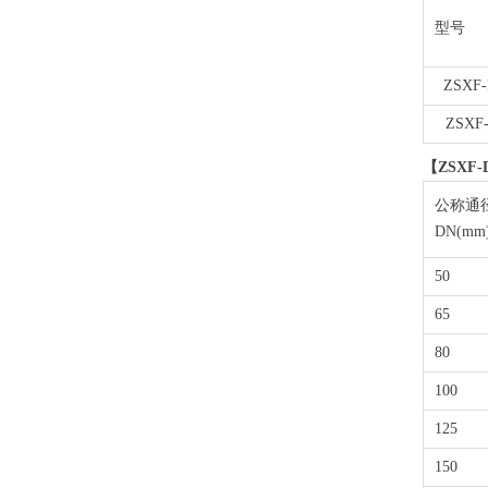
型号
ZSXF-
ZSXF-
【ZSX
公称通
DN(mm
50
65
80
100
125
150