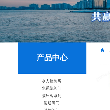
낀
产品中心
水力控制阀
水系统阀门
减压阀系列
暖通阀门