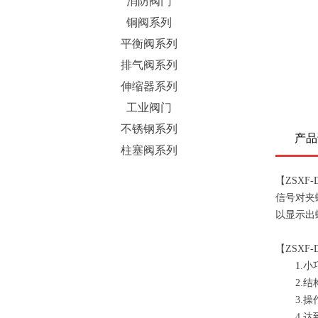
消防阀门
铜阀系列
平衡阀系列
排气阀系列
伸缩器系列
工业阀门
不锈钢系列
产品
柱塞阀系列
【ZSX
信号对夹
以显示出
【ZSX
1.小巧
2.结构
3.操作
4.达到