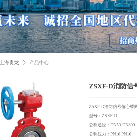
上海贵龙
ꄲ
产品中心
ZSXF-D消防
ZSXF-D消防信号偏心蝶
型号：ZSXF-D
公称通径：DN50-DN800
公称压力：PN10 PN16