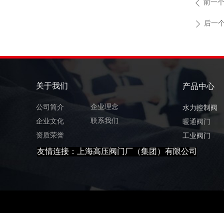
前一
ꄴ
后一
ꄲ
页面标题-双击进行编辑
关于我们
产品中心
企业理念
公司简介
水力控制阀
联系我们
企业文化
暖通阀门
资质荣誉
工业阀门
友情连接：
上海高压阀门厂（集团）有限公司