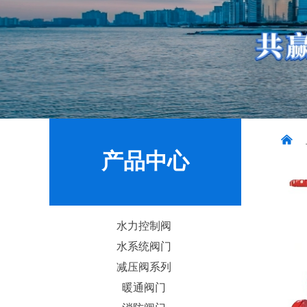
낀
产品中心
水力控制阀
水系统阀门
减压阀系列
暖通阀门