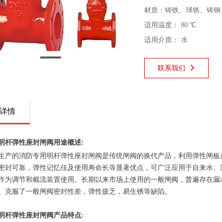
材质：铸铁、球铁、铸钢
适用温度： 80 ℃
适用介质： 水
联系我们
넲
详情
明杆弹性座封闸阀用途概述:
生产的消防专用明杆弹性座封闸阀是传统闸阀的换代产品，利用弹性闸板
密封可靠，弹性记忆佳及使用寿命长等显著优点，可广泛应用于自来水、
作为调节和截流装置使用。长期以来市场上使用的一般闸阀，普遍存在漏
。克服了一般闸阀密封性差，弹性疲乏，易生锈等缺陷。
明杆弹性座封闸阀
产品特点: