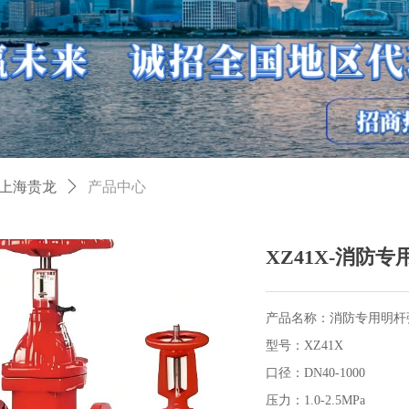
上海贵龙
ꄲ
产品中心
XZ41X-消防
产品名称：消防专用明杆
型号：XZ41X
口径：DN40-1000
压力：1.0-2.5MPa