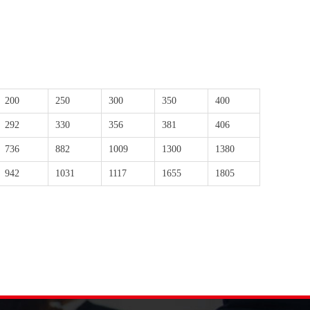
200
250
300
350
400
292
330
356
381
406
736
882
1009
1300
1380
942
1031
1117
1655
1805