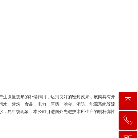
产生微量变形的补偿作用，达到良好的密封效果，该阀具有开
ꁸ
污水、建筑、食品、电力、医药、冶金、消防、能源系统等流
水，易生锈现象，本公司引进国外先进技术所生产的明杆弹性
ꂅ
回到顶部