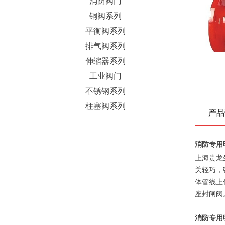
消防阀门
铜阀系列
平衡阀系列
排气阀系列
伸缩器系列
工业阀门
不锈钢系列
柱塞阀系列
产品
消防专用
上海贵龙
关轻巧，
体管线上
座封闸阀
消防专用